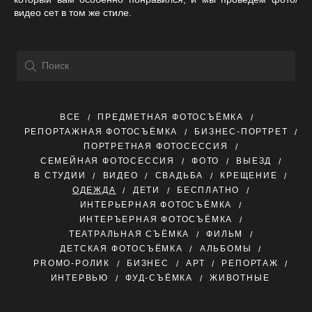
видео сет в том же стиле.
ВСЕ
ПРЕДМЕТНАЯ ФОТОСЪЁМКА
РЕПОРТАЖНАЯ ФОТОСЪЁМКА
БИЗНЕС-ПОРТРЕТ
ПОРТРЕТНАЯ ФОТОСЕССИЯ
СЕМЕЙНАЯ ФОТОСЕССИЯ
ФОТО
ВЫЕЗД
В СТУДИИ
ВИДЕО
СВАДЬБА
КРЕЩЕНИЕ
ОДЕЖДА
ДЕТИ
БЕСПЛАТНО
ИНТЕРЬЕРНАЯ ФОТОСЪЁМКА
ИНТЕРЪЕРНАЯ ФОТОСЪЁМКА
ТЕАТРАЛЬНАЯ СЪЁМКА
ФИЛЬМ
ДЕТСКАЯ ФОТОСЪЁМКА
АЛЬБОМЫ
PROMO-РОЛИК
БИЗНЕС
АРТ
РЕПОРТАЖ
ИНТЕРВЬЮ
ФУД-СЪЁМКА
ЖИВОТНЫЕ