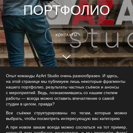
ПОРТФОЛИО
КОНТАКТЫ
Опыт команды AzArt Studio очень разнообразен. И здесь,
на этой странице мы публикуем лишь некоторые фрагменты
нашего портфолио, результаты частных съёмок и анонсы
с мероприятий. Ведь, познакомившись со нашим стилем
работы — всегда можно оставить впечатление о самой
студии в целом, правда?
Все съёмки структурированы по тегам, которые можно
выбрать, чтобы посмотреть интересующую вас категорию
А при новом заказе всегда можно сослаться на тот пример,
который вам особенно понравился, и мы проведём фото/